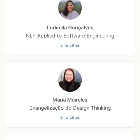
Ludimila Gonçalves
NLP Applied to Software Engineering
Email
Lattes
Maria Meireles
Evangelização do Design Thinking
Email
Lattes