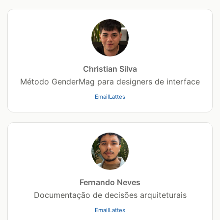
Christian Silva
Método GenderMag para designers de interface
Email
Lattes
Fernando Neves
Documentação de decisões arquiteturais
Email
Lattes