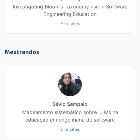
Investigating Bloom’s Taxonomy use in Software
Engineering Education
Email
Lattes
Mestrandos
Sávio Sampaio
Mapeamento sistemático sobre LLMs na
educação em engenharia de software
Email
Lattes