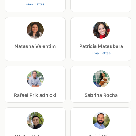
Email
Lattes
Natasha Valentim
Patrícia Matsubara
Email
Lattes
Rafael Prikladnicki
Sabrina Rocha