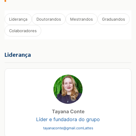
Liderança
Doutorandos
Mestrandos
Graduandos
Colaboradores
Liderança
Tayana Conte
Líder e fundadora do grupo
tayanaconte@gmail.com
Lattes