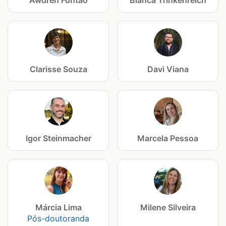
Awdren Fontão
Bianca Trinkenreich
Clarisse Souza
Davi Viana
Igor Steinmacher
Marcela Pessoa
Márcia Lima
Milene Silveira
Pós-doutoranda