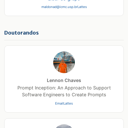
maldonad@icmc.usp.br
Lattes
Doutorandos
Lennon Chaves
Prompt Inception: An Approach to Support
Software Engineers to Create Prompts
Email
Lattes