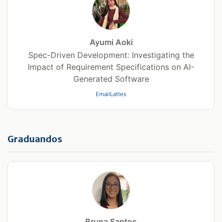
Ayumi Aoki
Spec-Driven Development: Investigating the
Impact of Requirement Specifications on AI-
Generated Software
Email
Lattes
Graduandos
Bruna Santos