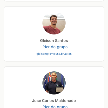
Gleison Santos
Líder do grupo
gleison@icmc.usp.br
Lattes
José Carlos Maldonado
Líder do grupo