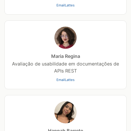
Email
Lattes
Maria Regina
Avaliação de usabilidade em documentações de
APIs REST
Email
Lattes
Hannah Barreto