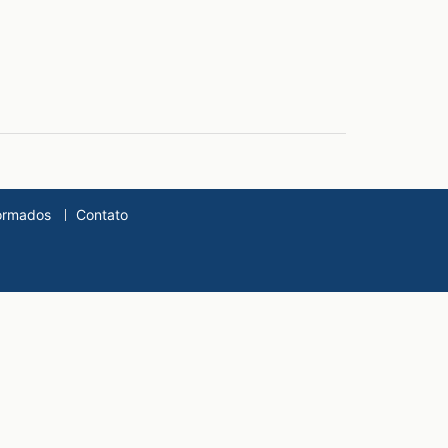
ormados
Contato