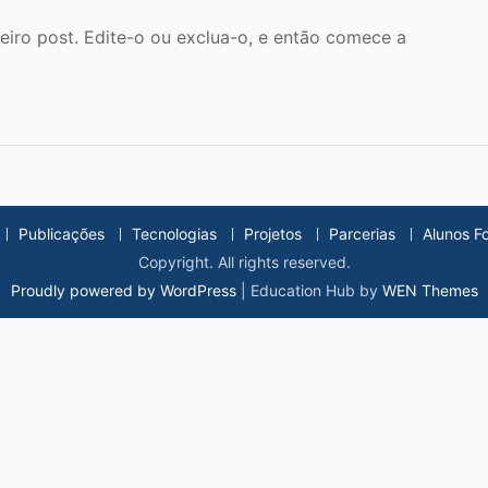
eiro post. Edite-o ou exclua-o, e então comece a
Publicações
Tecnologias
Projetos
Parcerias
Alunos F
Copyright. All rights reserved.
Proudly powered by WordPress
|
Education Hub by
WEN Themes